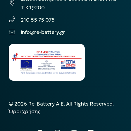
Τ.Κ.19200
210 55 75 075
info@re-battery.gr
©
2026
Re-Battery A.E. All Rights Reserved.
Όροι χρήσης