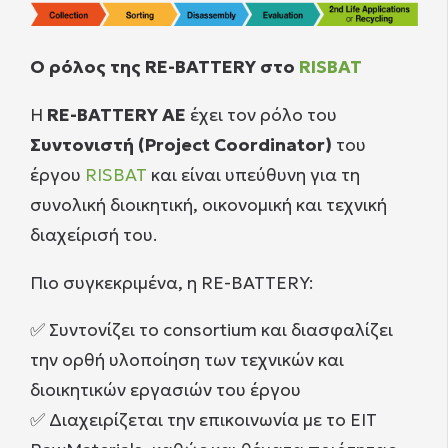
Ο ρόλος της RE-BATTERY στο
RISBAT
Η
RE-BATTERY AE
έχει τον ρόλο του
Συντονιστή (Project Coordinator)
του
έργου
RISBAT
και είναι υπεύθυνη για τη
συνολική διοικητική, οικονομική και τεχνική
διαχείρισή του.
Πιο συγκεκριμένα, η RE-BATTERY:
✅ Συντονίζει το consortium και διασφαλίζει
την ορθή υλοποίηση των τεχνικών και
διοικητικών εργασιών του έργου
✅ Διαχειρίζεται την επικοινωνία με το EIT