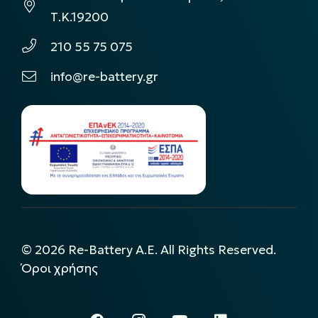
Τ.Κ.19200
210 55 75 075
info@re-battery.gr
©
2026
Re-Battery A.E. All Rights Reserved.
Όροι χρήσης