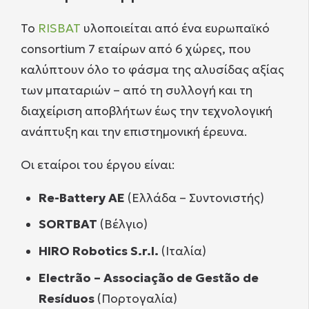
Το
RISBAT
υλοποιείται από ένα ευρωπαϊκό
consortium 7 εταίρων από 6 χώρες, που
καλύπτουν όλο το φάσμα της αλυσίδας αξίας
των μπαταριών – από τη συλλογή και τη
διαχείριση αποβλήτων έως την τεχνολογική
ανάπτυξη και την επιστημονική έρευνα.
Οι εταίροι του έργου είναι:
Re-Battery AE
(Ελλάδα – Συντονιστής)
SORTBAT
(Βέλγιο)
HIRO
Robotics
S
.
r
.
l
.
(Ιταλία)
Electrão – Associação de Gestão de
Resíduos
(Πορτογαλία)