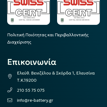
Πολιτική Ποιότητας και Περιβαλλοντικής
Διαχείρισης
Επικοινωνία
Ελεύθ. Βενιζέλου & Σκόρδα 1, Ελευσίνα
Τ.Κ.19200
210 55 75 075
info@re-battery.gr