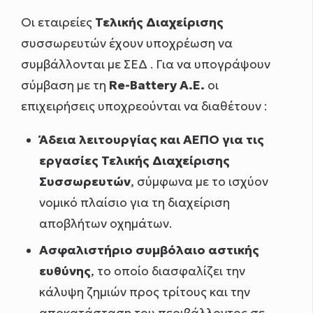
Οι εταιρείες
Τελικής Διαχείρισης
συσσωρευτών έχουν υποχρέωση να
συμβάλλονται με ΣΕΔ . Για να υπογράψουν
σύμβαση με τη
Re-Battery Α.Ε.
οι
επιχειρήσεις υποχρεούνται να διαθέτουν :
Άδεια λειτουργίας και ΑΕΠΟ για τις
εργασίες Τελικής Διαχείρισης
Συσσωρευτών
, σύμφωνα με το ισχύον
νομικό πλαίσιο για τη διαχείριση
αποβλήτων οχημάτων.
Ασφαλιστήριο συμβόλαιο αστικής
ευθύνης
, το οποίο διασφαλίζει την
κάλυψη ζημιών προς τρίτους και την