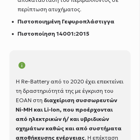
αποκατάσταση του περιβάλλοντος σε
περίπτωση ατυχήματος.
Πιστοποιημένη Γεφυροπλάστιγγα
Πιστοποίηση 14001:2015
info
Η Re-Battery από το 2020 έχει επεκτείνει
τη δραστηριότητά της με έγκριση του
ΕΟΑΝ στη
διαχείριση συσσωρευτών
Ni-MH και Li-Ιon, που προέρχονται
από ηλεκτρικών ή/ και υβριδικών
οχημάτων καθώς και από συστήματα
αποθήκευσης ενέργειας
. Η επέκταση