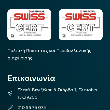
Πολιτική Ποιότητας και Περιβαλλοντικής
Διαχείρισης
Επικοινωνία
Ελεύθ. Βενιζέλου & Σκόρδα 1, Ελευσίνα
Τ.Κ.19200
210 55 75 075