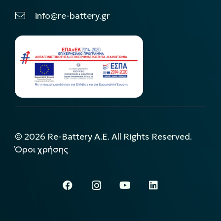
info@re-battery.gr
©
2026
Re-Battery A.E. All Rights Reserved.
Όροι χρήσης