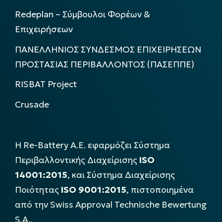
Redeplan – Σύμβουλοι Φορέων &
Επιχειρήσεων
ΠΑΝΕΛΛΗΝΙΟΣ ΣΥΝΔΕΣΜΟΣ ΕΠΙΧΕΙΡΗΣΕΩΝ
ΠΡΟΣΤΑΣΙΑΣ ΠΕΡΙΒΑΛΛΟΝΤΟΣ (ΠΑΣΕΠΠΕ)
RISBAT Project
Crusade
Η Re-Battery Α.Ε. εφαρμόζει Σύστημα
Περιβαλλοντικής Διαχείρισης
ISO
14001:2015
, και Σύστημα Διαχείρισης
Ποιότητας
ISO 9001:2015
, πιστοποιημένα
από την Swiss Approval Technische Bewertung
S.A..