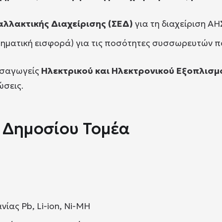
λλακτικής Διαχείρισης (ΣΕΔ)
για τη διαχείριση ΑΗ
ηματική εισφορά) για τις ποσότητες συσσωρευτών π
εισαγωγείς
Ηλεκτρικού και Ηλεκτρονικού Εξοπλισμ
ώσεις.
 Δημοσίου Τομέα
ας Pb, Li-ion, Ni-MH