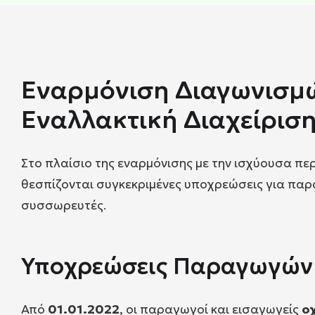
Εναρμόνιση Διαγωνισμώ
Εναλλακτική Διαχείρισ
Στο πλαίσιο της εναρμόνισης με την ισχύουσα πε
θεσπίζονται συγκεκριμένες υποχρεώσεις για πα
συσσωρευτές.
Υποχρεώσεις Παραγωγών 
Από
01.01.2022
, οι παραγωγοί και εισαγωγείς
ο