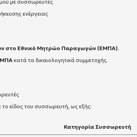
σμού με συσσωρευτές
ήκευσης ενέργειας
ων στο Εθνικό Μητρώο Παραγωγών (ΕΜΠΑ)
.
ΕΜΠΑ
κατά τα δικαιολογητικά συμμετοχής.
ωρευτές
 το είδος του συσσωρευτή, ως εξής:
Κατηγορία Συσσωρευτή