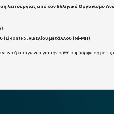
ιση λειτουργίας από τον Ελληνικό Οργανισμό Α
b)
 (Li-Ion)
και
νικελίου μετάλλου (Ni-MH)
ραγωγό ή εισαγωγέα για την ορθή συμμόρφωση με τις 