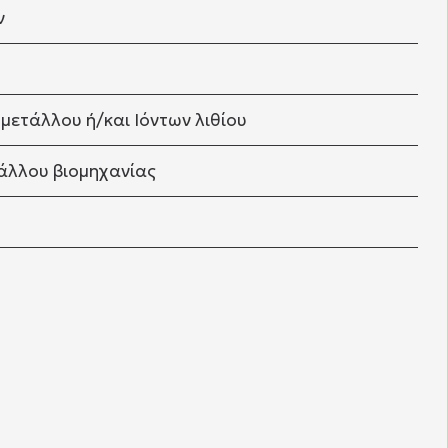
ν
μετάλλου ή/και Ιόντων λιθίου
τάλλου βιομηχανίας