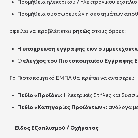
Προμήθεια ηλεκτρικού / ηλεκτρονικού εξοπλι
Προμήθεια συσσωρευτών ή συστημάτων αποθ
οφείλει να προβλέπεται
ρητώς
στους όρους:
Η
υποχρέωση εγγραφής των συμμετεχόντ
Ο
έλεγχος του Πιστοποιητικού Εγγραφής 
Το Πιστοποιητικό ΕΜΠΑ θα πρέπει να αναφέρει:
Πεδίο «Προϊόν»:
Ηλεκτρικές Στήλες και Συσσ
Πεδίο «Κατηγορίες Προϊόντων»:
ανάλογα με
Είδος Εξοπλισμού / Οχήματος