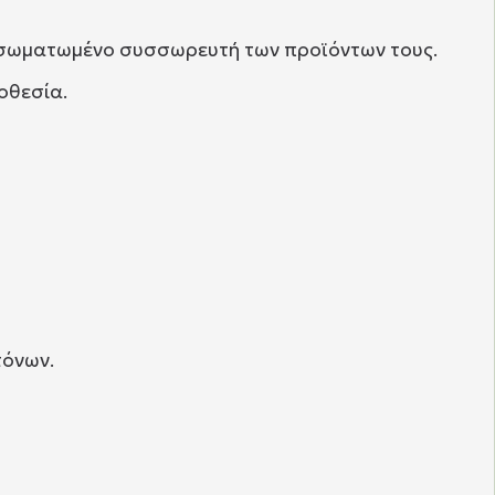
ενσωματωμένο συσσωρευτή των προϊόντων τους.
μοθεσία.
τόνων.