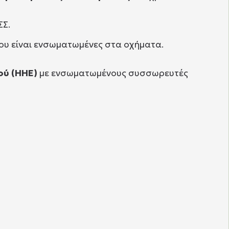
ΣΣ.
ου είναι ενσωματωμένες στα οχήματα.
ού (ΗΗΕ)
με ενσωματωμένους συσσωρευτές