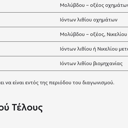
Μολύβδου – οξέος οχημάτω
Ιόντων λιθίου οχημάτων
Μολύβδου – οξέος, Νικελίου 
Ιόντων λιθίου ή Νικελίου με
Ιόντων λιθίου βιομηχανίας
ι να είναι εντός της περιόδου του διαγωνισμού.
ού Τέλους