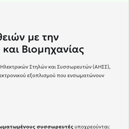
ειών με την
και Βιομηχανίας
ν Ηλεκτρικών Στηλών και Συσσωρευτών (ΑΗΣΣ),
λεκτρονικού εξοπλισμού που ενσωματώνουν
νσωματωμένους συσσωρευτές
υποχρεούνται: