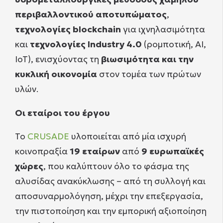
περιβαλλοντικού αποτυπώματος
,
τεχνολογίες blockchain
για ιχνηλασιμότητα
και
τεχνολογίες Industry 4.0
(ρομποτική, AI,
IoT), ενισχύοντας τη
βιωσιμότητα και την
κυκλική οικονομία
στον τομέα των πρώτων
υλών.
Οι εταίροι του έργου
Το
CRUSADE
υλοποιείται από μία ισχυρή
κοινοπραξία
19 εταίρων
από
9 ευρωπαϊκές
χώρες
, που καλύπτουν όλο το φάσμα της
αλυσίδας ανακύκλωσης – από τη συλλογή και
αποσυναρμολόγηση, μέχρι την επεξεργασία,
την πιστοποίηση και την εμπορική αξιοποίηση