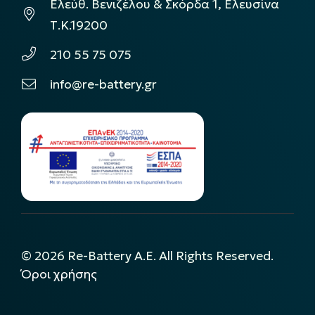
Ελεύθ. Βενιζέλου & Σκόρδα 1, Ελευσίνα
Τ.Κ.19200
210 55 75 075
info@re-battery.gr
©
2026
Re-Battery A.E. All Rights Reserved.
Όροι χρήσης