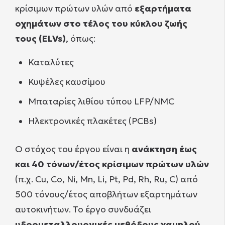
κρίσιμων πρώτων υλών από
εξαρτήματα
οχημάτων στο τέλος του κύκλου ζωής
τους (ELVs)
, όπως:
Καταλύτες
Κυψέλες καυσίμου
Μπαταρίες λιθίου τύπου LFP/NMC
Ηλεκτρονικές πλακέτες (PCBs)
Ο στόχος του έργου είναι η
ανάκτηση έως
και 40 τόνων/έτος κρίσιμων πρώτων υλών
(π.χ. Cu, Co, Ni, Mn, Li, Pt, Pd, Rh, Ru, C) από
500 τόνους/έτος αποβλήτων εξαρτημάτων
αυτοκινήτων. Το έργο συνδυάζει
υδρομεταλλουργικές μεθόδους χαμηλού