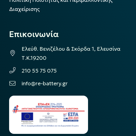
Πολιτική Ποιότητας και Περιβαλλοντικής
Διαχείρισης
Επικοινωνία
Ελεύθ. Βενιζέλου & Σκόρδα 1, Ελευσίνα
Τ.Κ.19200
210 55 75 075
info@re-battery.gr