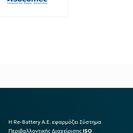
Η Re-Battery Α.Ε. εφαρμόζει Σύστημα
Περιβαλλοντικής Διαχείρισης
ISO