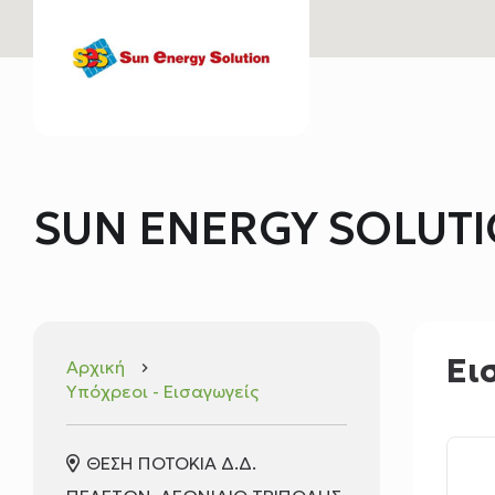
SUN ENERGY SOLUTI
Ει
Αρχική
keyboard_arrow_right
Υπόχρεοι - Εισαγωγείς
ΘΕΣΗ ΠΟΤΟΚΙΑ Δ.Δ.