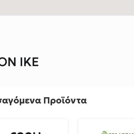
ON IKE
σαγόμενα Προϊόντα