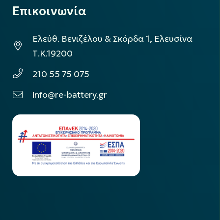
Επικοινωνία
Ελεύθ. Βενιζέλου & Σκόρδα 1, Ελευσίνα
Τ.Κ.19200
210 55 75 075
info@re-battery.gr