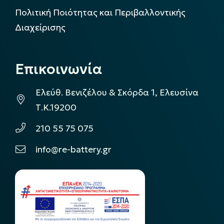
Πολιτική Ποιότητας και Περιβαλλοντικής
Διαχείρισης
Επικοινωνία
Ελεύθ. Βενιζέλου & Σκόρδα 1, Ελευσίνα
Τ.Κ.19200
210 55 75 075
info@re-battery.gr