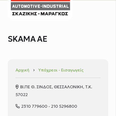
SKAMA ΑΕ
Αρχική
Υπόχρεοι - Εισαγωγείς
keyboard_arrow_right
ΒΙ.ΠΕ Θ. ΣΙΝΔΟΣ, ΘΕΣΣΑΛΟΝΙΚΗ, T.K.
57022
2310 779600 - 210 5296800