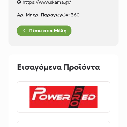
https://www.skama.gr/
Αρ. Μητρ. Παραγωγών:
360
Πίσω στα Μέλη
keyboard_arrow_left
Εισαγόμενα Προϊόντα