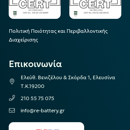
Πολιτική Ποιότητας και Περιβαλλοντικής
Διαχείρισης
Επικοινωνία
Ελεύθ. Βενιζέλου & Σκόρδα 1, Ελευσίνα
Τ.Κ.19200
210 55 75 075
info@re-battery.gr