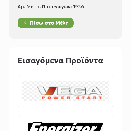
Αρ. Μητρ. Παραγωγών:
1936
Πίσω στα Μέλη
keyboard_arrow_left
Εισαγόμενα Προϊόντα