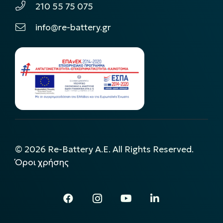
210 55 75 075
info@re-battery.gr
©
2026
Re-Battery A.E. All Rights Reserved.
Όροι χρήσης