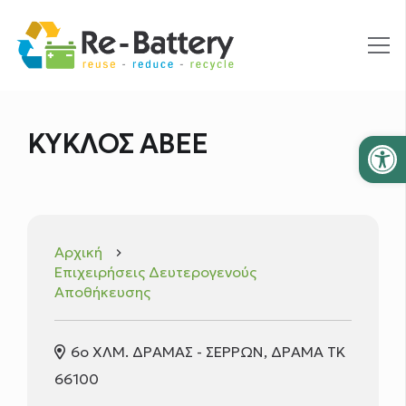
Ανοίξτε
ΚΥΚΛΟΣ ΑΒΕΕ
Αρχική
keyboard_arrow_right
Επιχειρήσεις Δευτερογενούς
Αποθήκευσης
6ο ΧΛΜ. ΔΡΑΜΑΣ - ΣΕΡΡΩΝ, ΔΡΑΜΑ TK
66100