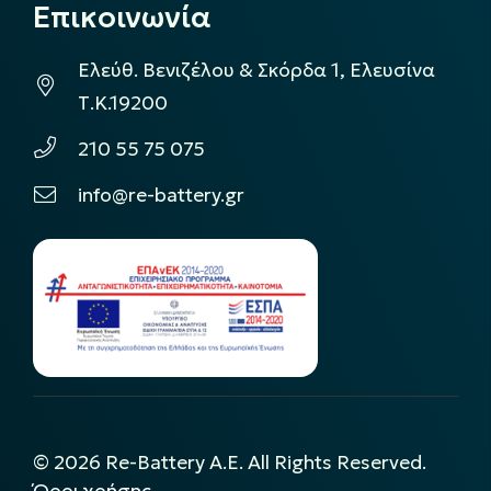
Επικοινωνία
Ελεύθ. Βενιζέλου & Σκόρδα 1, Ελευσίνα
Τ.Κ.19200
210 55 75 075
info@re-battery.gr
©
2026
Re-Battery A.E. All Rights Reserved.