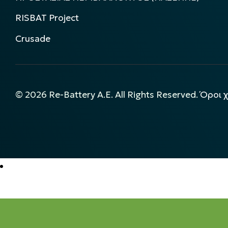
RISBAT Project
Crusade
©
2026
Re-Battery A.E. All Rights Reserved.
Όροι 