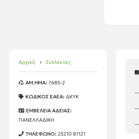
Αρχική
Συλλέκτες
keyboard_arrow_right
AM HMA:
7685-2
ΚΩΔΙΚΟΣ ΕΑΕΑ:
ΔΚΥΚ
ΕΜΒΕΛΕΙΑ ΑΔΕΙΑΣ:
ΠΑΝΕΛΛΑΔΙΚΗ
ΤΗΛΕΦΩΝΟ:
25210 81121