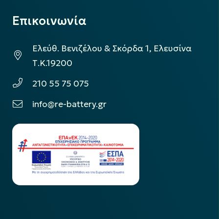
Επικοινωνία
Ελεύθ. Βενιζέλου & Σκόρδα 1, Ελευσίνα
Τ.Κ.19200
210 55 75 075
info@re-battery.gr