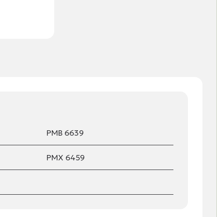
ΡΜΒ 6639
ΡΜΧ 6459