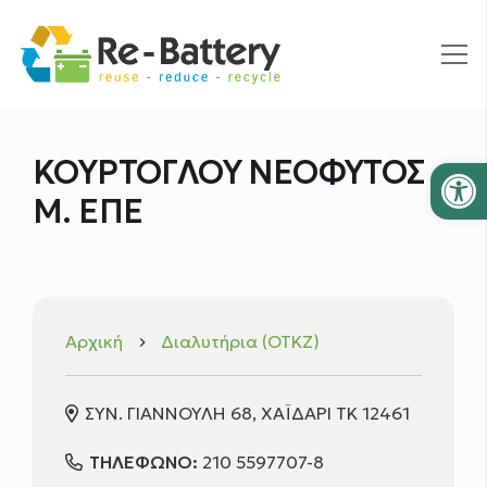
Ανοίξτε
ΚΟΥΡΤΟΓΛΟΥ ΝΕΟΦΥΤΟΣ
Μ. ΕΠΕ
Αρχική
Διαλυτήρια (ΟΤΚΖ)
keyboard_arrow_right
ΣΥΝ. ΓΙΑΝΝΟΥΛΗ 68, ΧΑΪΔΑΡΙ ΤΚ 12461
ΤΗΛΕΦΩΝΟ:
210 5597707-8