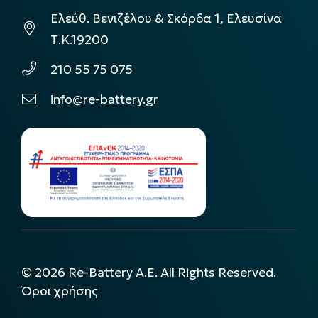
Ελεύθ. Βενιζέλου & Σκόρδα 1, Ελευσίνα
Τ.Κ.19200
210 55 75 075
info@re-battery.gr
©
2026
Re-Battery A.E. All Rights Reserved.
Όροι χρήσης