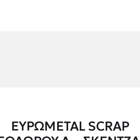
ΕΥΡΩMETAL SCRAP