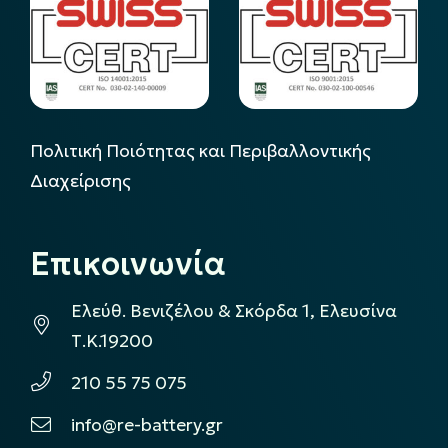
Πολιτική Ποιότητας και Περιβαλλοντικής
Διαχείρισης
Επικοινωνία
Ελεύθ. Βενιζέλου & Σκόρδα 1, Ελευσίνα
Τ.Κ.19200
210 55 75 075
info@re-battery.gr