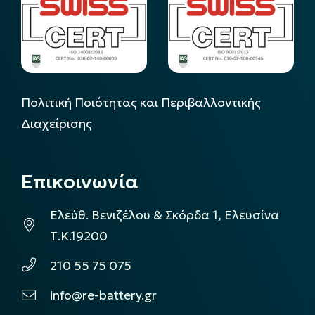
Πολιτική Ποιότητας και Περιβαλλοντικής
Διαχείρισης
Επικοινωνία
Ελεύθ. Βενιζέλου & Σκόρδα 1, Ελευσίνα
Τ.Κ.19200
210 55 75 075
info@re-battery.gr