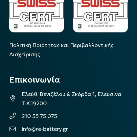
Πολιτική Ποιότητας και Περιβαλλοντικής
Διαχείρισης
Επικοινωνία
Ελεύθ. Βενιζέλου & Σκόρδα 1, Ελευσίνα
Τ.Κ.19200
210 55 75 075
info@re-battery.gr