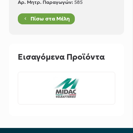
Αρ. Μητρ. Παραγωγών:
585
Πίσω στα Μέλη
keyboard_arrow_left
Εισαγόμενα Προϊόντα