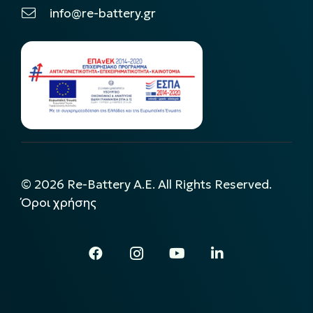
info@re-battery.gr
©
2026
Re-Battery A.E. All Rights Reserved.
Όροι χρήσης