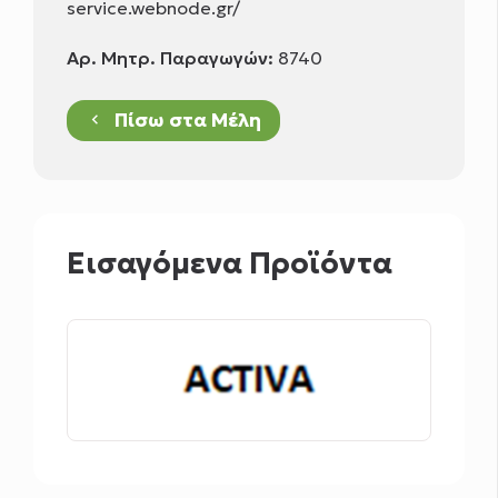
service.webnode.gr/
Αρ. Μητρ. Παραγωγών:
8740
Πίσω στα Μέλη
keyboard_arrow_left
Εισαγόμενα Προϊόντα