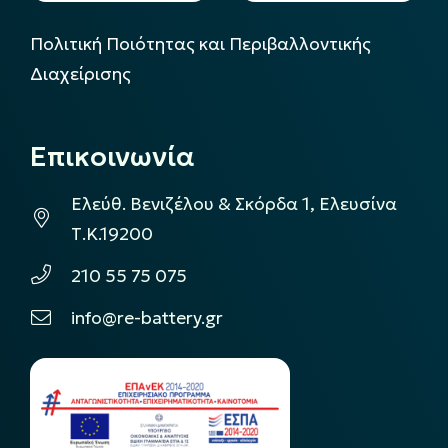
Πολιτική Ποιότητας και Περιβαλλοντικής
Διαχείρισης
Επικοινωνία
Ελεύθ. Βενιζέλου & Σκόρδα 1, Ελευσίνα
Τ.Κ.19200
210 55 75 075
info@re-battery.gr