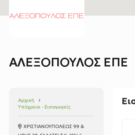
ΑΛΕΞΟΠΟΥΛΟΣ ΕΠΕ
Ει
Αρχική
keyboard_arrow_right
Υπόχρεοι - Εισαγωγείς
ΧΡΙΣΤΙΑΝΟΥΠΟΛΕΩΣ 99 &