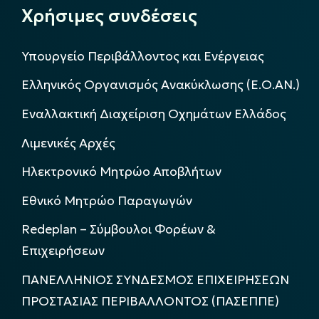
Χρήσιμες συνδέσεις
Υπουργείο Περιβάλλοντος και Ενέργειας
Ελληνικός Οργανισμός Ανακύκλωσης (Ε.Ο.ΑΝ.)
Εναλλακτική Διαχείριση Οχημάτων Ελλάδος
Λιμενικές Αρχές
Ηλεκτρονικό Μητρώο Αποβλήτων
Εθνικό Μητρώο Παραγωγών
Redeplan – Σύμβουλοι Φορέων &
Επιχειρήσεων
ΠΑΝΕΛΛΗΝΙΟΣ ΣΥΝΔΕΣΜΟΣ ΕΠΙΧΕΙΡΗΣΕΩΝ
ΠΡΟΣΤΑΣΙΑΣ ΠΕΡΙΒΑΛΛΟΝΤΟΣ (ΠΑΣΕΠΠΕ)