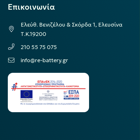
Επικοινωνία
Ελεύθ. Βενιζέλου & Σκόρδα 1, Ελευσίνα
Τ.Κ.19200
210 55 75 075
info@re-battery.gr