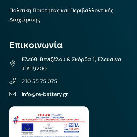
Πολιτική Ποιότητας και Περιβαλλοντικής
Διαχείρισης
Επικοινωνία
Ελεύθ. Βενιζέλου & Σκόρδα 1, Ελευσίνα
Τ.Κ.19200
210 55 75 075
info@re-battery.gr