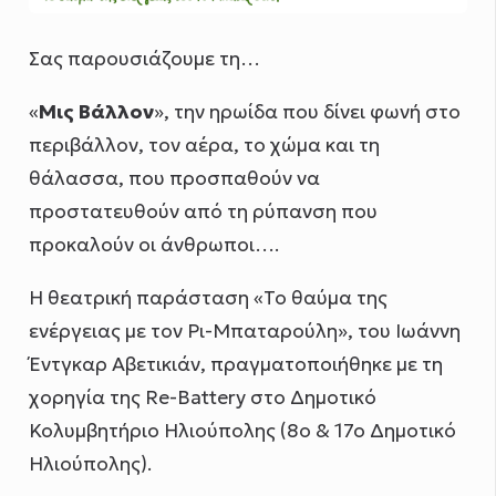
Σας παρουσιάζουμε τη…
«
Μις Βάλλον
», την ηρωίδα που δίνει φωνή στο
περιβάλλον, τον αέρα, το χώμα και τη
θάλασσα, που προσπαθούν να
προστατευθούν από τη ρύπανση που
προκαλούν οι άνθρωποι….
H θεατρική παράσταση «Το θαύμα της
ενέργειας με τον Ρι-Μπαταρούλη», του Ιωάννη
Έντγκαρ Αβετικιάν, πραγματοποιήθηκε με τη
χορηγία της Re-Battery στο Δημοτικό
Κολυμβητήριο Ηλιούπολης (8o & 17o Δημοτικό
Ηλιούπολης).