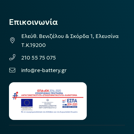
Επικοινωνία
Ελεύθ. Βενιζέλου & Σκόρδα 1, Ελευσίνα
Τ.Κ.19200
210 55 75 075
info@re-battery.gr