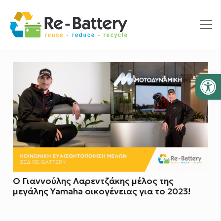
Ανοίξτε
Ο Γιαννούλης Λαρεντζάκης μέλος της
μεγάλης Yamaha οικογένειας για το 2023!