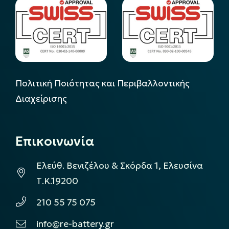
Πολιτική Ποιότητας και Περιβαλλοντικής
Διαχείρισης
Επικοινωνία
Ελεύθ. Βενιζέλου & Σκόρδα 1, Ελευσίνα
Τ.Κ.19200
210 55 75 075
info@re-battery.gr