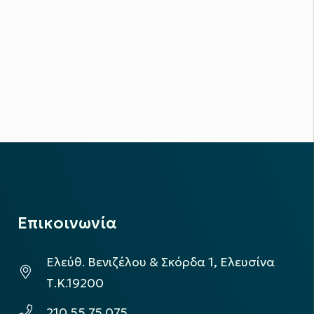
Επικοινωνία
Ελεύθ. Βενιζέλου & Σκόρδα 1, Ελευσίνα
Τ.Κ.19200
210 55 75 075