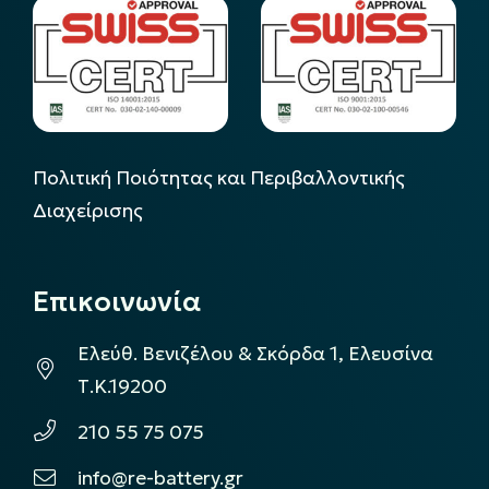
Πολιτική Ποιότητας και Περιβαλλοντικής
Διαχείρισης
Επικοινωνία
Ελεύθ. Βενιζέλου & Σκόρδα 1, Ελευσίνα
Τ.Κ.19200
210 55 75 075
info@re-battery.gr