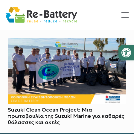
Ανοίξτε
Suzuki Clean Ocean Project: Μια
πρωτοβουλία της Suzuki Marine για καθαρές
θάλασσες και ακτές