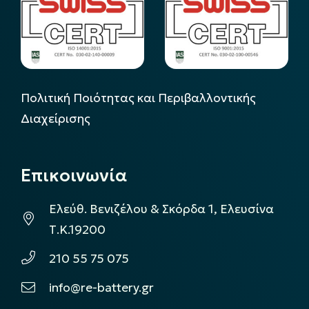
Πολιτική Ποιότητας και Περιβαλλοντικής
Διαχείρισης
Επικοινωνία
Ελεύθ. Βενιζέλου & Σκόρδα 1, Ελευσίνα
Τ.Κ.19200
210 55 75 075
info@re-battery.gr