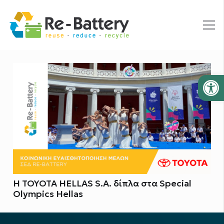
Ανοίξτε
Η TOYOTA HELLAS S.A. δίπλα στα Special
Olympics Hellas