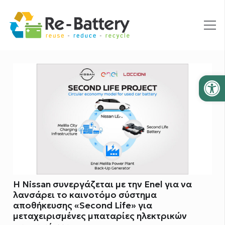
Ανοίξτε
Η Nissan συνεργάζεται με την Enel για να
λανσάρει το καινοτόμο σύστημα
αποθήκευσης «Second Life» για
μεταχειρισμένες μπαταρίες ηλεκτρικών