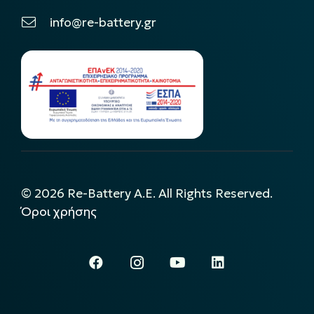
info@re-battery.gr
©
2026
Re-Battery A.E. All Rights Reserved.
Όροι χρήσης