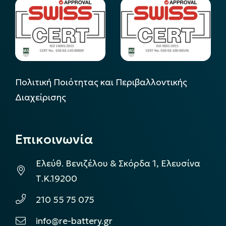
Πολιτική Ποιότητας και Περιβαλλοντικής
Διαχείρισης
Επικοινωνία
Ελεύθ. Βενιζέλου & Σκόρδα 1, Ελευσίνα
Τ.Κ.19200
210 55 75 075
info@re-battery.gr