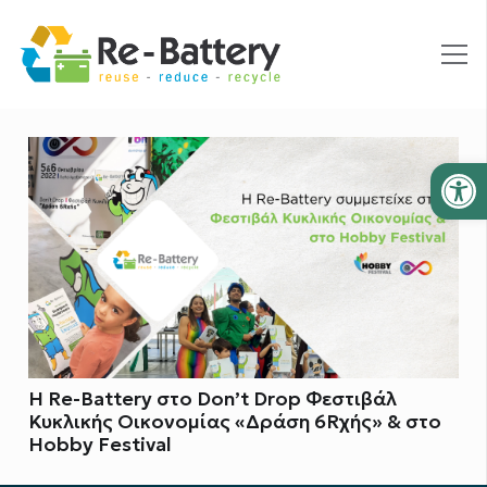
Ανοίξτε
Η Re-Battery στο Don’t Drop Φεστιβάλ
Κυκλικής Οικονομίας «Δράση 6Rχής» & στο
Hobby Festival