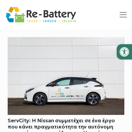
Ανοίξτε
ServCity: H Nissan συμμετέχει σε ένα έργο
που κάνει πραγματικότητα την αυτόνομη