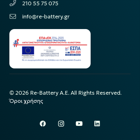
210 55 75 075
info@re-battery.gr
©
2026
Re-Battery A.E. All Rights Reserved.
Όροι χρήσης