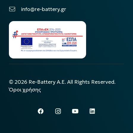
info@re-battery.gr
©
2026
Re-Battery A.E. All Rights Reserved.
Όροι χρήσης