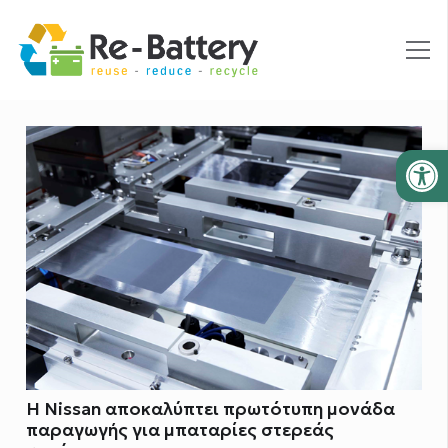
Ανοίξτε
Η Nissan αποκαλύπτει πρωτότυπη μονάδα
παραγωγής για μπαταρίες στερεάς