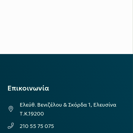
Επικοινωνία
Ελεύθ. Βενιζέλου & Σκόρδα 1, Ελευσίνα
Τ.Κ.19200
210 55 75 075