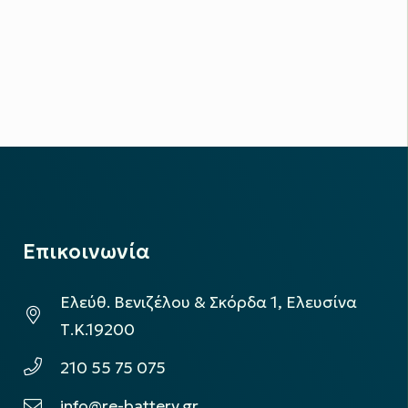
Επικοινωνία
Ελεύθ. Βενιζέλου & Σκόρδα 1, Ελευσίνα
Τ.Κ.19200
210 55 75 075
info@re-battery.gr