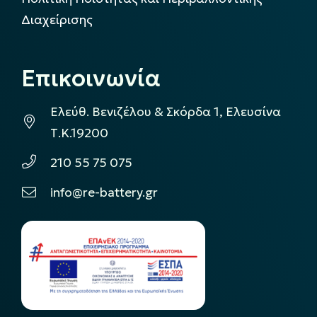
Διαχείρισης
Επικοινωνία
Ελεύθ. Βενιζέλου & Σκόρδα 1, Ελευσίνα
Τ.Κ.19200
210 55 75 075
info@re-battery.gr