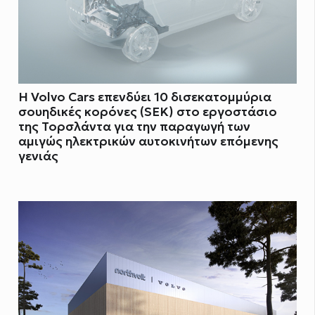
Η Volvo Cars επενδύει 10 δισεκατομμύρια
σουηδικές κορόνες (SEK) στο εργοστάσιο
της Τορσλάντα για την παραγωγή των
αμιγώς ηλεκτρικών αυτοκινήτων επόμενης
γενιάς