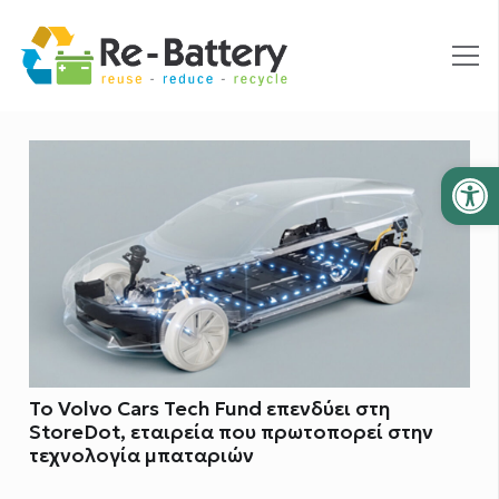
Ανοίξτε
Το Volvo Cars Tech Fund επενδύει στη
StoreDot, εταιρεία που πρωτοπορεί στην
τεχνολογία μπαταριών