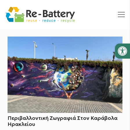
Ανοίξτε
Περιβαλλοντική Ζωγραφιά Στον Καράβολα
Ηρακλείου