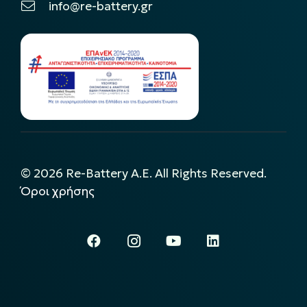
info@re-battery.gr
©
2026
Re-Battery A.E. All Rights Reserved.
Όροι χρήσης