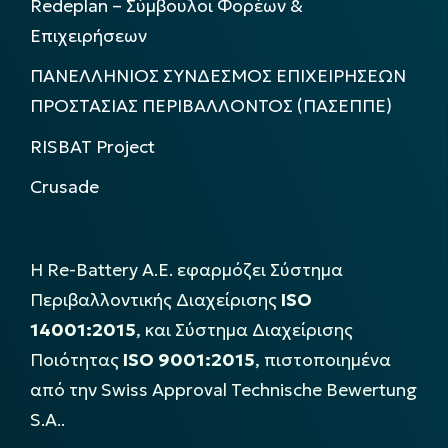
Redeplan – Σύμβουλοι Φορέων &
Επιχειρήσεων
ΠΑΝΕΛΛΗΝΙΟΣ ΣΥΝΔΕΣΜΟΣ ΕΠΙΧΕΙΡΗΣΕΩΝ
ΠΡΟΣΤΑΣΙΑΣ ΠΕΡΙΒΑΛΛΟΝΤΟΣ (ΠΑΣΕΠΠΕ)
RISBAT Project
Crusade
Η Re-Battery Α.Ε. εφαρμόζει Σύστημα
Περιβαλλοντικής Διαχείρισης
ISO
14001:2015
, και Σύστημα Διαχείρισης
Ποιότητας
ISO 9001:2015
, πιστοποιημένα
από την Swiss Approval Technische Bewertung
S.A..