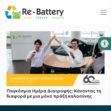
Ανοίξτε
Παγκόσμια Ημέρα Διατροφής: Κάνοντας τη
διαφορά με μια μόνο πράξη καλοσύνης