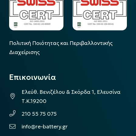
Πολιτική Ποιότητας και Περιβαλλοντικής
Διαχείρισης
Επικοινωνία
Ελεύθ. Βενιζέλου & Σκόρδα 1, Ελευσίνα
Τ.Κ.19200
210 55 75 075
info@re-battery.gr