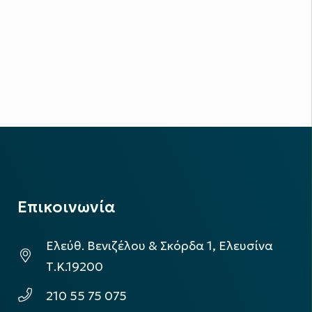
Επικοινωνία
Ελεύθ. Βενιζέλου & Σκόρδα 1, Ελευσίνα
Τ.Κ.19200
210 55 75 075