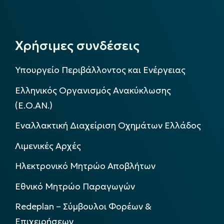
Χρήσιμες συνδέσεις
Υπουργείο Περιβάλλοντος και Ενέργειας
Ελληνικός Οργανισμός Ανακύκλωσης
(Ε.Ο.ΑΝ.)
Εναλλακτική Διαχείριση Οχημάτων Ελλάδος
Λιμενικές Αρχές
Ηλεκτρονικό Μητρώο Αποβλήτων
Εθνικό Μητρώο Παραγωγών
Redeplan – Σύμβουλοι Φορέων &
Επιχειρήσεων