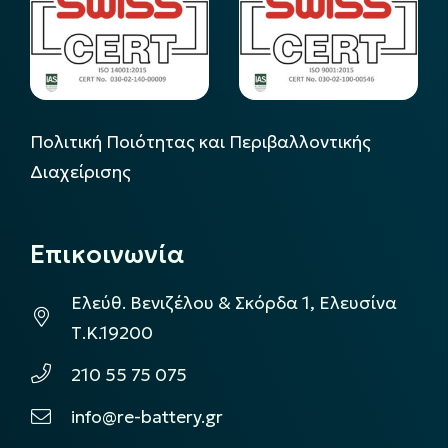
Πολιτική Ποιότητας και Περιβαλλοντικής
Διαχείρισης
Επικοινωνία
Ελεύθ. Βενιζέλου & Σκόρδα 1, Ελευσίνα
Τ.Κ.19200
210 55 75 075
info@re-battery.gr