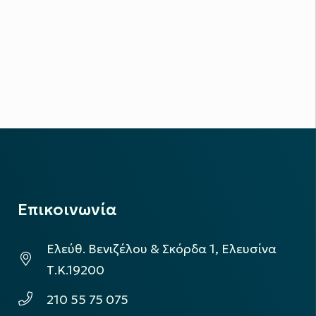
Επικοινωνία
Ελεύθ. Βενιζέλου & Σκόρδα 1, Ελευσίνα
Τ.Κ.19200
210 55 75 075