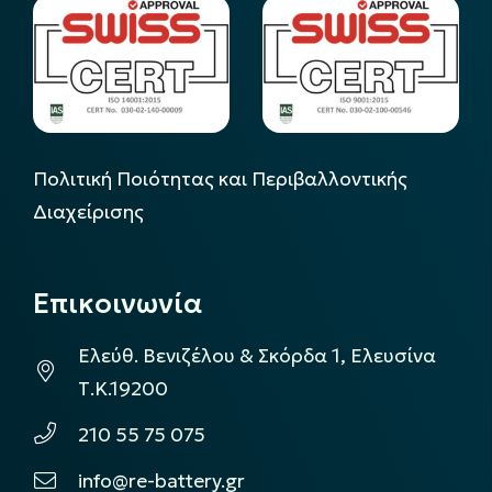
Πολιτική Ποιότητας και Περιβαλλοντικής
Διαχείρισης
Επικοινωνία
Ελεύθ. Βενιζέλου & Σκόρδα 1, Ελευσίνα
Τ.Κ.19200
210 55 75 075
info@re-battery.gr