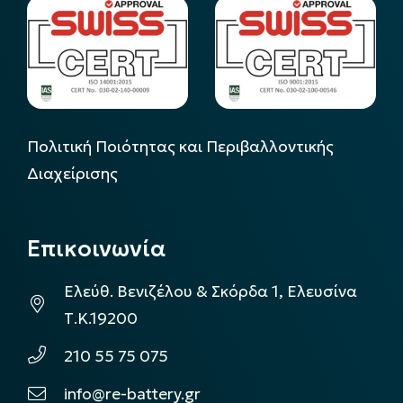
Πολιτική Ποιότητας και Περιβαλλοντικής
Διαχείρισης
Επικοινωνία
Ελεύθ. Βενιζέλου & Σκόρδα 1, Ελευσίνα
Τ.Κ.19200
210 55 75 075
info@re-battery.gr