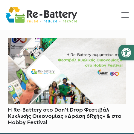
Ανοίξτε
Η Re-Battery στο Don’t Drop Φεστιβάλ
Κυκλικής Οικονομίας «Δράση 6Rχής» & στο
Hobby Festival