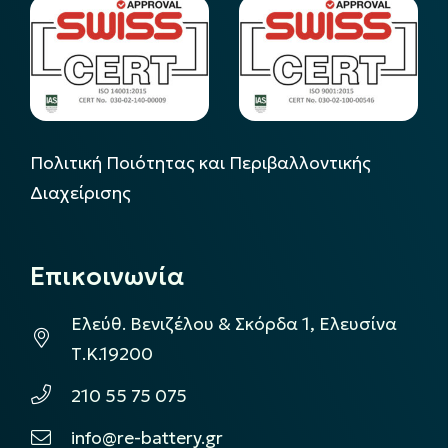
Πολιτική Ποιότητας και Περιβαλλοντικής
Διαχείρισης
Επικοινωνία
Ελεύθ. Βενιζέλου & Σκόρδα 1, Ελευσίνα
Τ.Κ.19200
210 55 75 075
info@re-battery.gr