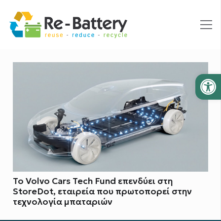
Ανοίξτε
Το Volvo Cars Tech Fund επενδύει στη
StoreDot, εταιρεία που πρωτοπορεί στην
τεχνολογία μπαταριών