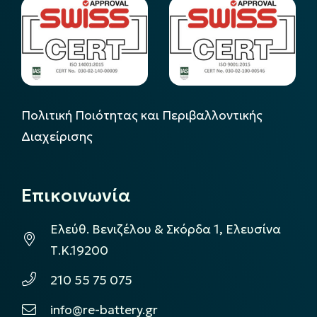
Πολιτική Ποιότητας και Περιβαλλοντικής
Διαχείρισης
Επικοινωνία
Ελεύθ. Βενιζέλου & Σκόρδα 1, Ελευσίνα
Τ.Κ.19200
210 55 75 075
info@re-battery.gr