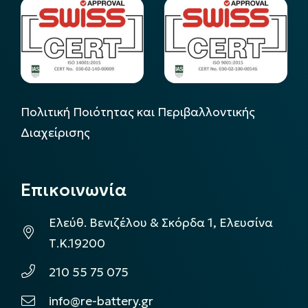
Πολιτική Ποιότητας και Περιβαλλοντικής
Διαχείρισης
Επικοινωνία
Ελεύθ. Βενιζέλου & Σκόρδα 1, Ελευσίνα
Τ.Κ.19200
210 55 75 075
info@re-battery.gr