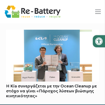
Ανοίξτε
Η Kia συνεργάζεται με την Ocean Cleanup με
στόχο να γίνει «Πάροχος λύσεων βιώσιμης
κινητικότητας»