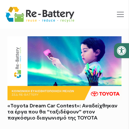
Ανοίξτε
«Toyota Dream Car Contest»: Αναδείχθηκαν
τα έργα που θα “ταξιδέψουν” στον
παγκόσμιο διαγωνισμό της TOYOTA