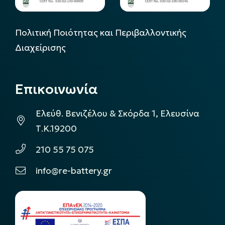
Πολιτική Ποιότητας και Περιβαλλοντικής
Διαχείρισης
Επικοινωνία
Ελεύθ. Βενιζέλου & Σκόρδα 1, Ελευσίνα
Τ.Κ.19200
210 55 75 075
info@re-battery.gr