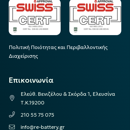
Πολιτική Ποιότητας και Περιβαλλοντικής
Διαχείρισης
Επικοινωνία
Ελεύθ. Βενιζέλου & Σκόρδα 1, Ελευσίνα
Τ.Κ.19200
210 55 75 075
info@re-battery.gr