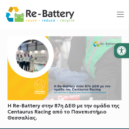
Ανοίξτε
Η Re-Battery στην 87η ΔΕΘ με την ομάδα της
Centaurus Racing από το Πανεπιστήμιο
Θεσσαλίας.