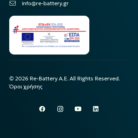
info@re-battery.gr
©
2026
Re-Battery A.E. All Rights Reserved.
Όροι χρήσης