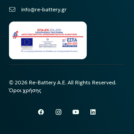
info@re-battery.gr
©
2026
Re-Battery A.E. All Rights Reserved.
Όροι χρήσης