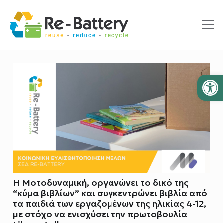
Ανοίξτε
Η Μοτοδυναμική, οργανώνει το δικό της
“κύμα βιβλίων” και συγκεντρώνει βιβλία από
τα παιδιά των εργαζομένων της ηλικίας 4-12,
με στόχο να ενισχύσει την πρωτοβουλία