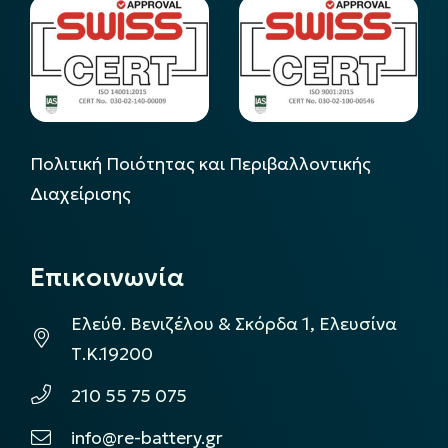
Πολιτική Ποιότητας και Περιβαλλοντικής
Διαχείρισης
Επικοινωνία
Ελεύθ. Βενιζέλου & Σκόρδα 1, Ελευσίνα
Τ.Κ.19200
210 55 75 075
info@re-battery.gr